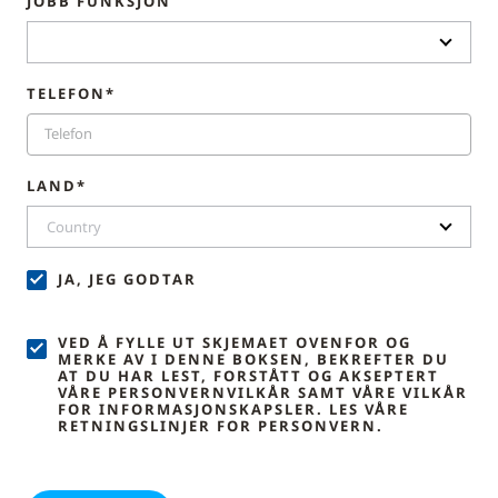
JOBB FUNKSJON
TELEFON*
LAND*
Country
JA, JEG GODTAR
VED Å FYLLE UT SKJEMAET OVENFOR OG
MERKE AV I DENNE BOKSEN, BEKREFTER DU
AT DU HAR LEST, FORSTÅTT OG AKSEPTERT
VÅRE PERSONVERNVILKÅR SAMT VÅRE VILKÅR
FOR INFORMASJONSKAPSLER. LES VÅRE
RETNINGSLINJER FOR PERSONVERN.