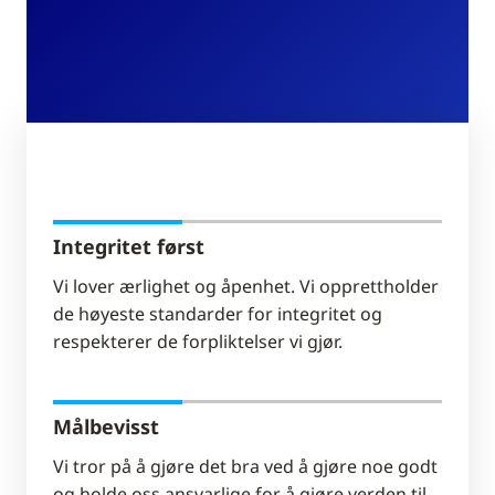
Integritet først
Vi lover ærlighet og åpenhet. Vi opprettholder
de høyeste standarder for integritet og
respekterer de forpliktelser vi gjør.
Målbevisst
Vi tror på å gjøre det bra ved å gjøre noe godt
og holde oss ansvarlige for å gjøre verden til