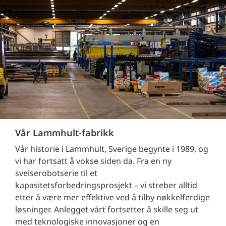
Vår Lammhult-fabrikk
Vår historie i Lammhult, Sverige begynte i 1989, og
vi har fortsatt å vokse siden da. Fra en ny
sveiserobotserie til et
kapasitetsforbedringsprosjekt – vi streber alltid
etter å være mer effektive ved å tilby nøkkelferdige
løsninger. Anlegget vårt fortsetter å skille seg ut
med teknologiske innovasjoner og en