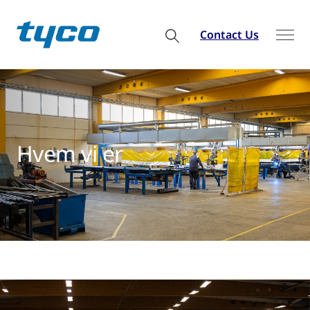
Contact Us
Hvem vi er