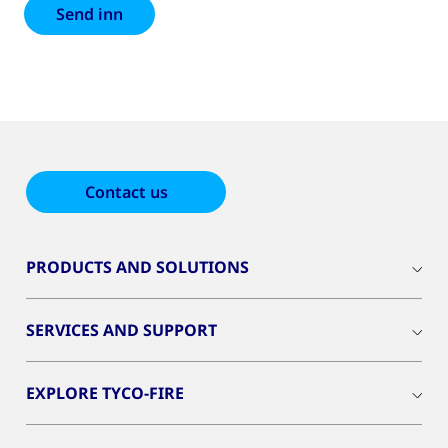
Contact us
PRODUCTS AND SOLUTIONS
SERVICES AND SUPPORT
EXPLORE TYCO-FIRE